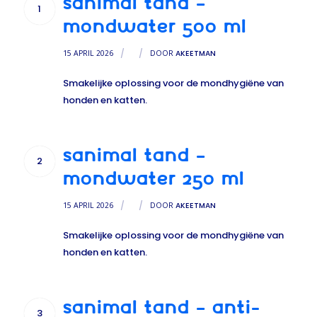
SANIMAL TAND –
1
MONDWATER 500 ML
15 APRIL 2026
/
/
DOOR
AKEETMAN
Smakelijke oplossing voor de mondhygiëne van
honden en katten.
SANIMAL TAND –
2
MONDWATER 250 ML
15 APRIL 2026
/
/
DOOR
AKEETMAN
Smakelijke oplossing voor de mondhygiëne van
honden en katten.
SANIMAL TAND – ANTI-
3