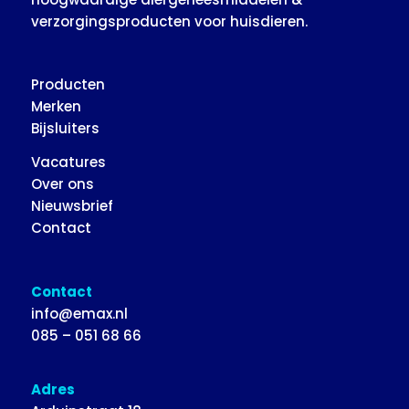
verzorgingsproducten voor huisdieren.
Producten
Merken
Bijsluiters
Vacatures
Over ons
Nieuwsbrief
Contact
Contact
info@emax.nl
085 – 051 68 66
Adres