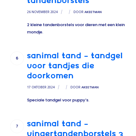
TANDENBORSTELS
26 NOVEMBER 2024
/
/
DOOR
AKEETMAN
2 kleine tandenborstels voor dieren met een klein
mondje.
SANIMAL TAND – TANDGEL
6
VOOR TANDJES DIE
DOORKOMEN
17 OKTOBER 2024
/
/
DOOR
AKEETMAN
Speciale tandgel voor puppy’s.
SANIMAL TAND –
7
VINGERTANDENBORSTELS 3