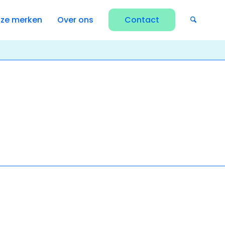
ze merken
Over ons
Contact