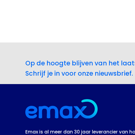
Op de hoogte blijven van het laat
Schrijf je in voor onze nieuwsbrief.
Emax is al meer dan 30 jaar leverancier van 