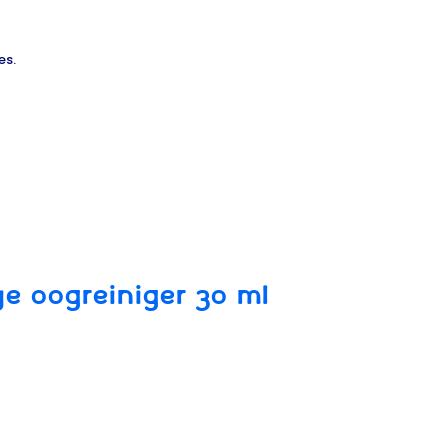
es.
YE OOGREINIGER 30 ML