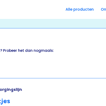
Alle producten
On
r? Probeer het dan nogmaals:
ORGINGSLIJN
JES