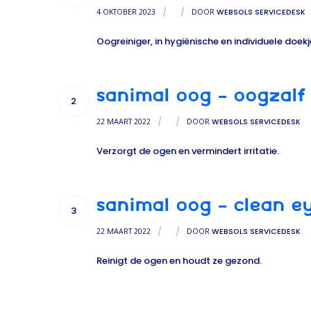
4 OKTOBER 2023
/
/
DOOR
WEBSOLS SERVICEDESK
Oogreiniger, in hygiënische en individuele doekj
SANIMAL OOG – OOGZALF
2
22 MAART 2022
/
/
DOOR
WEBSOLS SERVICEDESK
Verzorgt de ogen en vermindert irritatie.
SANIMAL OOG – CLEAN E
3
22 MAART 2022
/
/
DOOR
WEBSOLS SERVICEDESK
Reinigt de ogen en houdt ze gezond.