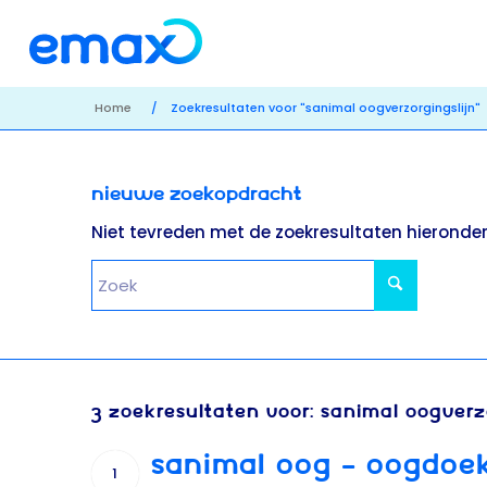
Home
/
Zoekresultaten voor "sanimal oogverzorgingslijn"
Nieuwe zoekopdracht
Niet tevreden met de zoekresultaten hieronde
3 ZOEKRESULTATEN VOOR: SANIMAL OOGVERZ
SANIMAL OOG – OOGDOEK
1