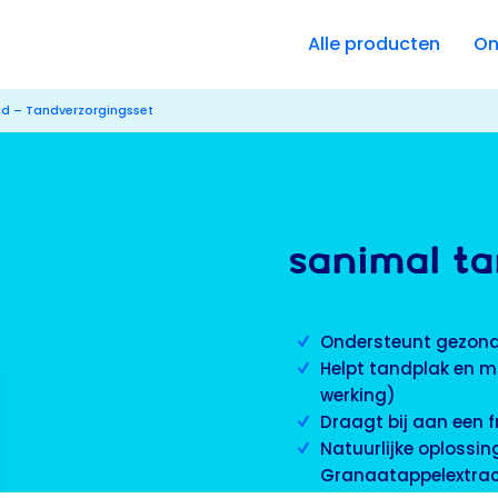
Alle producten
On
d – Tandverzorgingsset
SANIMAL TA
Ondersteunt gezond
Helpt tandplak en m
werking)
Draagt bij aan een 
Natuurlijke oplossin
Granaatappelextrac