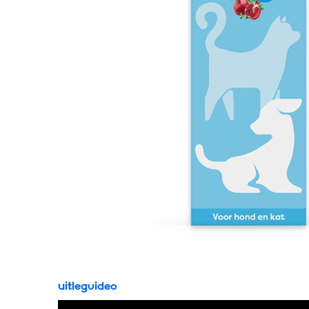
Uitlegvideo