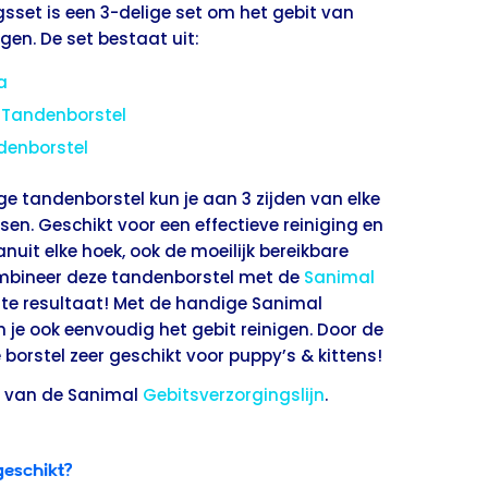
set is een 3-delige set om het gebit van
gen. De set bestaat uit:
a
 Tandenborstel
denborstel
ge tandenborstel kun je aan 3 zijden van elke
tsen. Geschikt voor een effectieve reiniging en
uit elke hoek, ook de moeilijk bereikbare
mbineer deze tandenborstel met de
Sanimal
te resultaat! Met de handige Sanimal
 je ook eenvoudig het gebit reinigen. Door de
 borstel zeer geschikt voor puppy’s & kittens!
l van de Sanimal
Gebitsverzorgingslijn
.
geschikt?