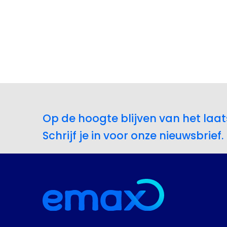
Op de hoogte blijven van het laat
Schrijf je in voor onze nieuwsbrief.