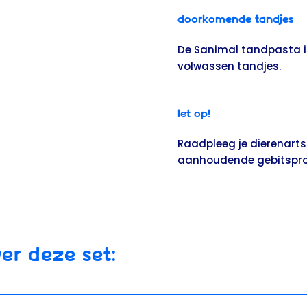
Doorkomende tandjes
De Sanimal tandpasta i
volwassen tandjes.
Let op!
Raadpleeg je dierenarts 
aanhoudende gebitspro
ER DEZE SET: