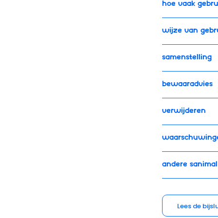
Hoe vaak gebrui
Wijze van gebr
Samenstelling
Bewaaradvies
Verwijderen
Waarschuwing
Andere Sanimal
Lees de bijsl