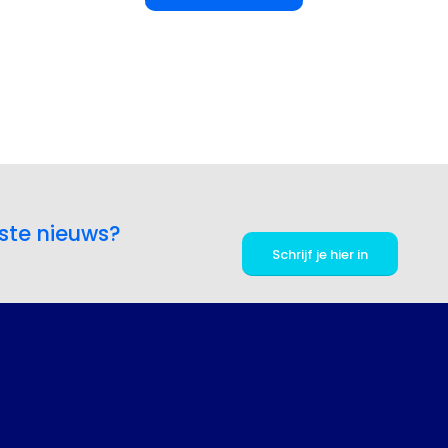
ste nieuws?
Schrijf je hier in