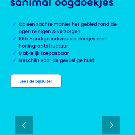
SANIMAL OOGDOEKJES
Op een zachte manier het gebied rond de
ogen reinigen & verzorgen
100x Handige individuele doekjes met
honingraatstructuur
Makkelijk toepasbaar
Geschikt voor de gevoelige huid
Lees de bijsluiter