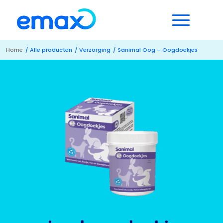
Home
/
Alle producten
/
Verzorging
/
Sanimal Oog – Oogdoekjes