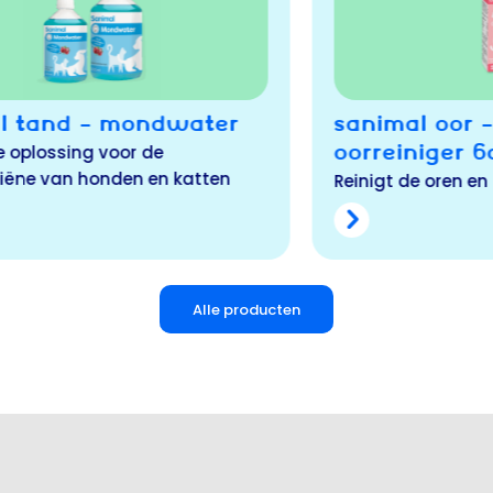
SANIMAL OOR – CLEAN EAR
OORREINIGER 60 ML
Reinigt de oren en houdt ze gezond.
Alle producten