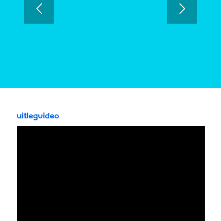
Uitlegvideo