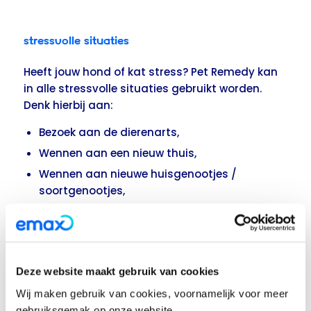
Stressvolle situaties
Heeft jouw hond of kat stress? Pet Remedy kan
in alle stressvolle situaties gebruikt worden.
Denk hierbij aan:
Bezoek aan de dierenarts,
Wennen aan een nieuw thuis,
Wennen aan nieuwe huisgenootjes /
soortgenootjes,
Tijdens het trainen (bijvoorbeeld
puppytraining),
Verlatingsangst,
Stress veroorzaakt door vuurwerk.
Deze website maakt gebruik van cookies
Wij maken gebruik van cookies, voornamelijk voor meer
gebruiksgemak op onze website.