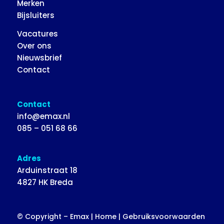
Merken
Bijsluiters
Vacatures
Over ons
Nieuwsbrief
Contact
Contact
info@emax.nl
085 – 051 68 66
Adres
Arduinstraat 18
4827 HK Breda
© Copyright – Emax |
Home
|
Gebruiksvoorwaarden