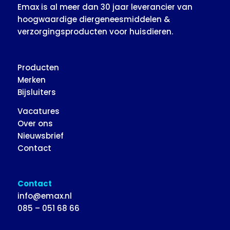
Emax is al meer dan 30 jaar leverancier van
hoogwaardige diergeneesmiddelen &
verzorgingsproducten voor huisdieren.
Producten
Merken
Bijsluiters
Vacatures
Over ons
Nieuwsbrief
Contact
Contact
info@emax.nl
085 – 051 68 66