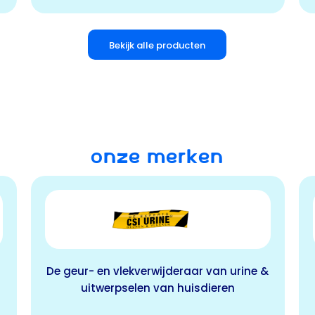
Bekijk alle producten
ONZE MERKEN
&
Pipetten tegen vlooien, geschikt voor
honden, katten en konijnen