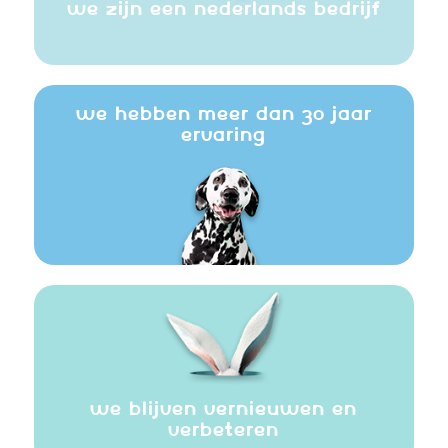
WE ZIJN EEN NEDERLANDS BEDRIJF
WE HEBBEN MEER DAN 30 JAAR
ERVARING
WE BLIJVEN VERNIEUWEN EN
VERBETEREN