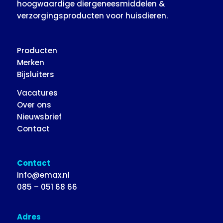
hoogwaardige diergeneesmiddelen &
verzorgingsproducten voor huisdieren.
Producten
Merken
Bijsluiters
Vacatures
Over ons
Nieuwsbrief
Contact
Contact
info@emax.nl
085 – 051 68 66
Adres