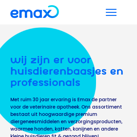
WIJ ZIJN ER VOOR
HUISDIERENBAASJES EN
PROFESSIONALS
Met ruim 30 jaar ervaring is Emax de partner
voor de veterinaire apotheek. Ons assortiment
bestaat uit hoogwaardige premium
diergeneesmiddelen en verzorgingsproducten,
waarmee honden, katten, konijnen en andere
kleine huisdieren fit & gezond blijven!