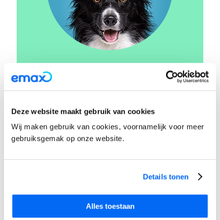
VACATURE:
ACCOUNTMANAGER
MIDDEN NL
Deze website maakt gebruik van cookies
Wij maken gebruik van cookies, voornamelijk voor meer
Bekijk de vacature
gebruiksgemak op onze website.
Details tonen
Alles toestaan