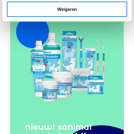
Weigeren
NIEUW! SANIMAL